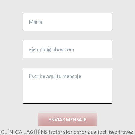
ENVIAR MENSAJE
CLÍNICA LAGÜÉNS tratará los datos que facilite a través