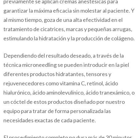
previamente se aplican cremas anestésicas para
garantizar la máxima eficacia sin molestar al paciente. Y
al mismo tiempo, goza de una alta efectividad en el
tratamiento de cicatrices, marcas y pequeñas arrugas,
estimulando la hidratación y la producción de colágeno.
Dependiendo del resultado deseado, a través de la
técnica microneedling se pueden introducir en la piel
diferentes productos hidratantes, tensores y
rejuvenecedores como vitamina C, retinol, ácido
hialurónico, ácido aminolevulínico, ácido tranexámico, o
un cóctel de estos productos diseñado por nuestro
equipo para tratar de forma personalizada las
necesidades exactas de cada paciente.
El procedimiento completo no dura más de 30 minutos