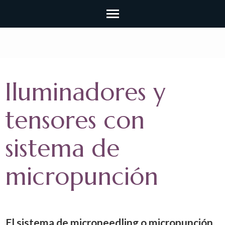
Iluminadores y
tensores con
sistema de
micropunción
El sistema de microneedling o micropunción