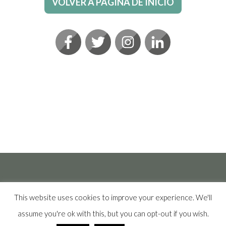
VOLVER A PÁGINA DE INICIO
This website uses cookies to improve your experience. We'll
assume you're ok with this, but you can opt-out if you wish.
Clínica Lagüéns, todos los Derechos reservados 2020