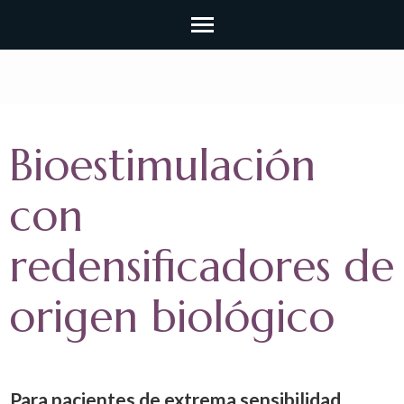
Bioestimulación
con
redensificadores de
origen biológico
Para pacientes de extrema sensibilidad