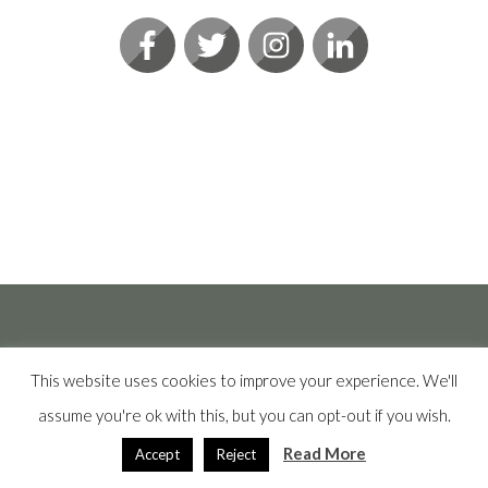
This website uses cookies to improve your experience. We'll
assume you're ok with this, but you can opt-out if you wish.
Clínica Lagüéns, todos los Derechos reservados 2020
Read More
Accept
Reject