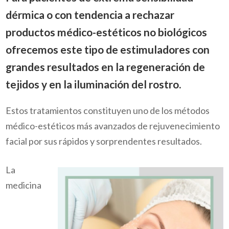
dérmica o con tendencia a rechazar
productos médico-estéticos no biológicos
ofrecemos este tipo de estimuladores con
grandes resultados en la regeneración de
tejidos y en la iluminación del rostro.
Estos tratamientos constituyen uno de los métodos
médico-estéticos más avanzados de rejuvenecimiento
facial por sus rápidos y sorprendentes resultados.
La
medicina