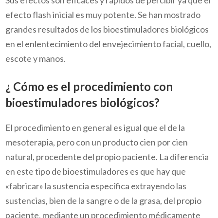
Sus efectos son eficaces y rápidos de percibir ya que el
efecto flash inicial es muy potente. Se han mostrado
grandes resultados de los bioestimuladores biológicos
en el enlentecimiento del envejecimiento facial, cuello,
escote y manos.
¿ Cómo es el procedimiento con
bioestimuladores biológicos?
El procedimiento en general es igual que el de la
mesoterapia, pero con un producto cien por cien
natural, procedente del propio paciente. La diferencia
en este tipo de bioestimuladores es que hay que
«fabricar» la sustencia específica extrayendo las
sustencias, bien de la sangre o de la grasa, del propio
paciente, mediante un procedimiento médicamente