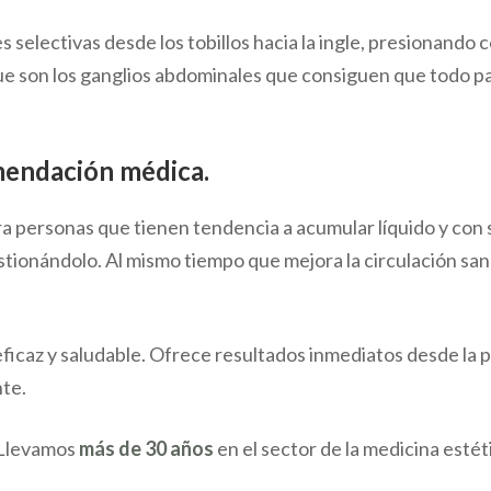
selectivas desde los tobillos hacia la ingle, presionando c
que son los ganglios abdominales que consiguen que todo pa
mendación médica.
 personas que tienen tendencia a acumular líquido y con 
ionándolo. Al mismo tiempo que mejora la circulación sangu
 eficaz y saludable. Ofrece resultados inmediatos desde la 
nte.
 Llevamos
más de 30 años
en el sector de la medicina esté