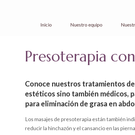
Inicio
Nuestro equipo
Nuestr
Presoterapia con
Conoce nuestros tratamientos de m
estéticos sino también médicos, 
para eliminación de grasa en abdom
Los masajes de presoterapia están también indi
reducir la hinchazón y el cansancio en las piern