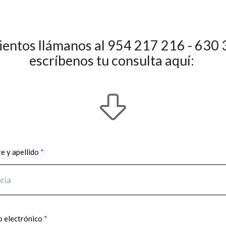
mientos llámanos al 954 217 216 - 63
escríbenos tu consulta aquí:
 y apellido
 electrónico