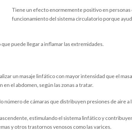
Tiene un efecto enormemente positivo en personas 
funcionamiento del sistema circulatorio porque ayud
 que puede llegar a inflamar las extremidades.
realizar un masaje linfático con mayor intensidad que el ma
n en el abdomen, según las zonas a tratar.
 número de cámaras que distribuyen presiones de aire a lo
 ascendente, estimulando el sistema linfático y contribuyend
demas y otros trastornos venosos como las varices.