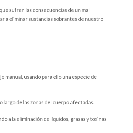
que sufren las consecuencias de un mal
ar a eliminar sustancias sobrantes de nuestro
saje manual, usando para ello una especie de
 largo de las zonas del cuerpo afectadas.
o a la eliminación de líquidos, grasas y toxinas