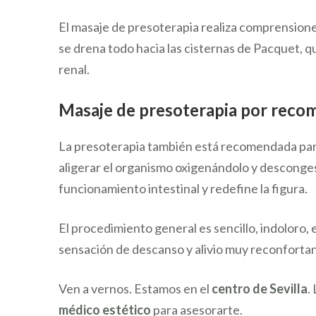
El masaje de presoterapia realiza comprensiones 
se drena todo hacia las cisternas de Pacquet, 
renal.
Masaje de presoterapia por reco
La presoterapia también está recomendada para
aligerar el organismo oxigenándolo y descongest
funcionamiento intestinal y redefine la figura.
El procedimiento general es sencillo, indoloro,
sensación de descanso y alivio muy reconforta
Ven a vernos. Estamos en el
centro de Sevilla
.
médico estético
para asesorarte.