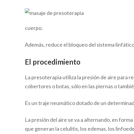
cuerpo.
Además, reduce el bloqueo del sistema linfático
El procedimiento
La presoterapia utiliza la presión de aire para 
cobertores o botas, sólo en las piernas o tambié
Es un traje neumático dotado de un determinado
La presión del aire se va a alternando, en forma
que generan la celulitis, los edemas, los linfoe