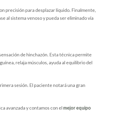
on precisión para desplazar líquido. Finalmente,
se al sistema venoso y pueda ser eliminado vía
sensación de hinchazón. Esta técnica permite
ínea, relaja músculos, ayuda al equilibrio del
primera sesión. El paciente notará una gran
tica avanzada y contamos con el
mejor equipo