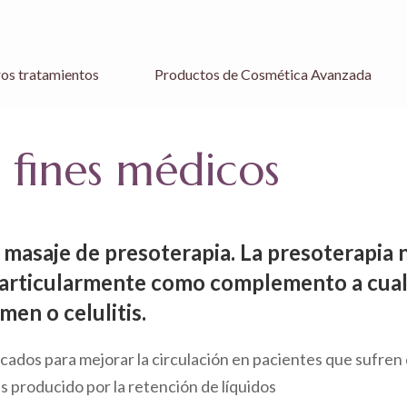
os tratamientos
Productos de Cosmética Avanzada
 fines médicos
asaje de presoterapia. La presoterapia n
particularmente como complemento a cual
en o celulitis.
cados para mejorar la circulación en pacientes que sufren 
as producido por la retención de líquidos