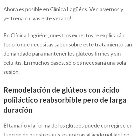
Ahora es posible en Clínica Lagüéns. Ven a vernos y
¡estrena curvas este verano!
En Clínica Lagüéns, nuestros expertos te explicarán
todo lo que necesitas saber sobre este tratamiento tan
demandado para mantener los glúteos firmes y sin
celulitis. En muchos casos, sólo es necesaria una sola
sesión.
Remodelación de glúteos con ácido
poliláctico reabsorbible pero de larga
duración
El tamaño y la forma de los glúteos puede corregirse en
función de nuestros gustos gracias al ácido poliláctico.