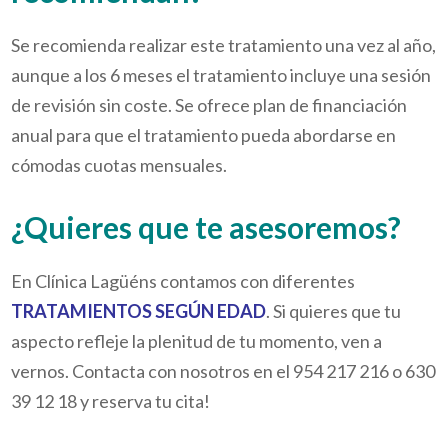
Se recomienda realizar este tratamiento una vez al año,
aunque a los 6 meses el tratamiento incluye una sesión
de revisión sin coste. Se ofrece plan de financiación
anual para que el tratamiento pueda abordarse en
cómodas cuotas mensuales.
¿Quieres que te asesoremos?
En Clínica Lagüéns contamos con diferentes
TRATAMIENTOS SEGÚN EDAD
. Si quieres que tu
aspecto refleje la plenitud de tu momento, ven a
vernos. Contacta con nosotros en el 954 217 216 o 630
39 12 18 y reserva tu cita!