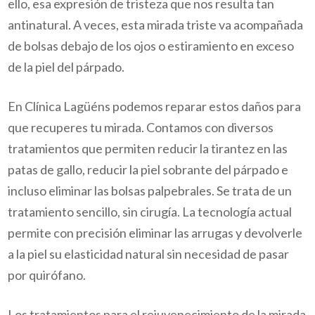
ello, esa expresión de tristeza que nos resulta tan
antinatural. A veces, esta mirada triste va acompañada
de bolsas debajo de los ojos o estiramiento en exceso
de la piel del párpado.
En Clínica Lagüéns podemos reparar estos daños para
que recuperes tu mirada. Contamos con diversos
tratamientos que permiten reducir la tirantez en las
patas de gallo, reducir la piel sobrante del párpado e
incluso eliminar las bolsas palpebrales. Se trata de un
tratamiento sencillo, sin cirugía. La tecnología actual
permite con precisión eliminar las arrugas y devolverle
a la piel su elasticidad natural sin necesidad de pasar
por quirófano.
Los tratamientos para el rejuvenecimiento de la mirada