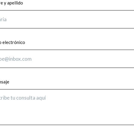
 y apellido
 electrónico
nsaje