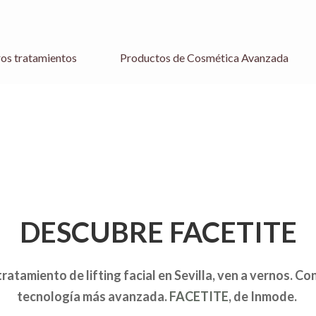
os tratamientos
Productos de Cosmética Avanzada
DESCUBRE FACETITE
tratamiento de lifting facial en Sevilla, ven a vernos. C
tecnología más avanzada.
FACETITE
, de Inmode.