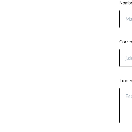
Nombre
Correo
Tu me