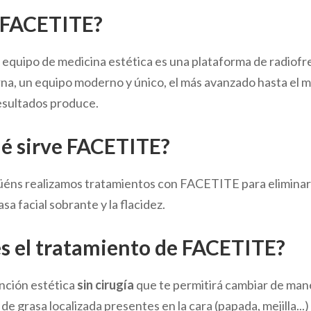
 FACETITE?
equipo de medicina estética es una plataforma de radiof
rna, un equipo moderno y único, el más avanzado hasta el 
esultados produce.
ué sirve FACETITE?
güéns realizamos tratamientos con FACETITE para elimina
asa facial sobrante y la flacidez.
s el tratamiento de FACETITE?
nción estética
sin cirugía
que te permitirá cambiar de mane
de grasa localizada presentes en la cara (papada, mejilla...) 