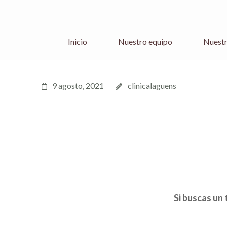
Inicio
Nuestro equipo
Nuestr
9 agosto, 2021
clinicalaguens
Si buscas un 