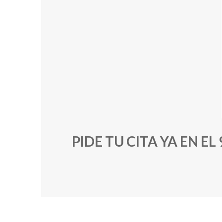
PIDE TU CITA YA EN E