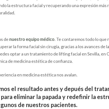
ndo la estructura facial y recuperando una expresión más 
uralidad.
os de
nuestro equipo médico
. Te contaremos todo lo que 
perar la forma facial sin cirugía, gracias a los avances de l
edes optar a un tratamiento de lifting facial en Sevilla, en C
ínica de medicina estética de confianza.
eriencia en medicina estética nos avalan.
os el resultado antes y depués del trat
ara eliminar la papada y redefinir la est
algunos de nuestros pacientes.