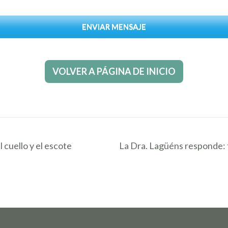
ENVIAR MENSAJE
VOLVER A PÁGINA DE INICIO
cuello y el escote
La Dra. Lagüéns responde: t