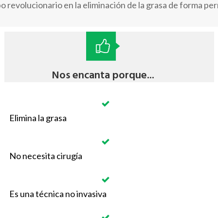
o revolucionario en la eliminación de la grasa de forma p
Nos encanta porque...
Elimina la grasa
No necesita cirugía
Es una técnica no invasiva