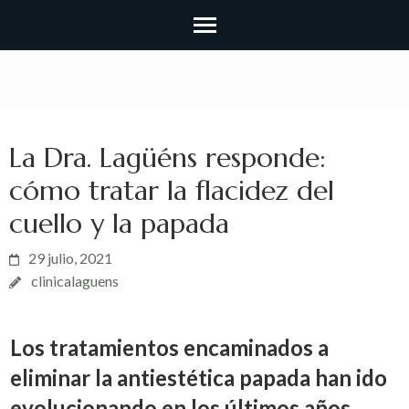
La Dra. Lagüéns responde:
cómo tratar la flacidez del
cuello y la papada
29 julio, 2021
clinicalaguens
Los tratamientos encaminados a
eliminar la antiestética papada han ido
evolucionando en los últimos años